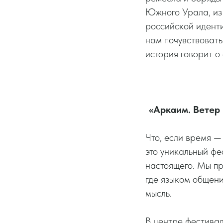
Южного Урала, из
российской иденти
нам почувствовать
история говорит о
«Аркаим. Ветер
Что, если время —
это уникальный фе
настоящего. Мы пр
где языком общени
мысль.
В центре фестивал