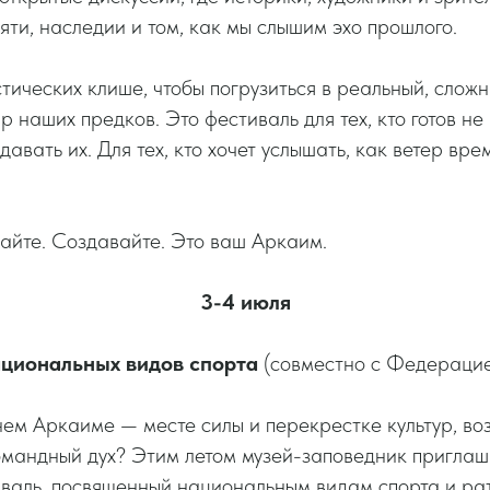
ти, наследии и том, как мы слышим эхо прошлого.
тических клише, чтобы погрузиться в реальный, сложн
 наших предков. Это фестиваль для тех, кто готов не
давать их. Для тех, кто хочет услышать, как ветер вр
айте. Создавайте. Это ваш Аркаим.
3-4 июля
циональных видов спорта
(совместно с Федерацие
внем Аркаиме — месте силы и перекрестке культур, в
омандный дух? Этим летом музей-заповедник приглаш
валь, посвященный национальным видам спорта и ра